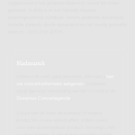
opgebouwd in het gedeelte daarvoor, wordt tot staan
gebracht. In feite is er een tamelijk klassiek
spanningsverloop zichtbaar: eerste gedeelte dynamisch,
tweede statisch, derde dynamisch en het vierde gedeelte
statisch. - WILLEM JETHS
Bladmuziek
Indien u dit werk gaat uitvoeren, dan kunt u
hier
uw concert-informatie aangeven
. Donemus
zorgt dan voor vermelding van het concert in de
Donemus Concertagenda
.
U kunt van dit werk de partituur of andere
producten on-line aanschaffen. Indien u kiest
voor een downloadbaar product, ontvangt u het