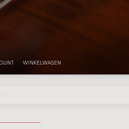
OUNT
WINKELWAGEN
akers