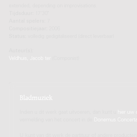
extended, depending on improvisations.
Tijdsduur:
17'30"
Aantal spelers:
7
Compositiejaar:
2006
Status:
volledig gedigitaliseerd (direct leverbaar)
Auteur(s):
Veldhuis, Jacob ter
(Componist)
Bladmuziek
Indien u dit werk gaat uitvoeren, dan kunt u
hier uw 
vermelding van het concert in de
Donemus Concert
U kunt van dit werk de partituur of andere producten