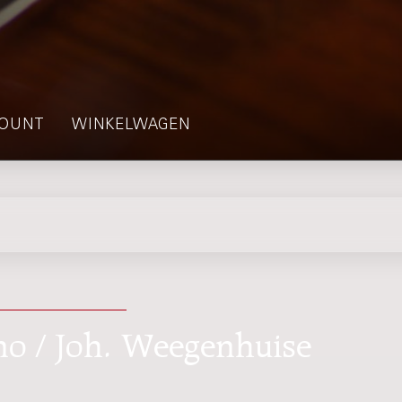
OUNT
WINKELWAGEN
ano / Joh. Weegenhuise