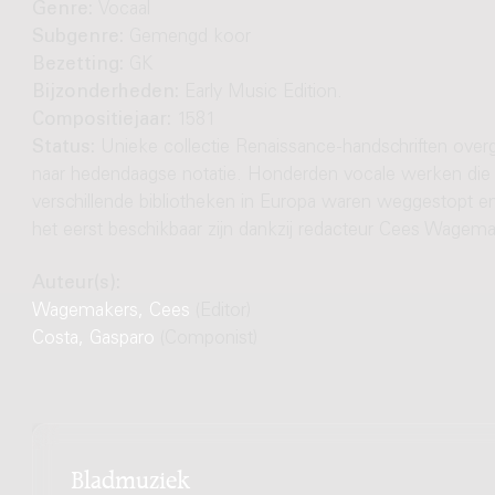
Genre:
Vocaal
Subgenre:
Gemengd koor
Bezetting:
GK
Bijzonderheden:
Early Music Edition.
Compositiejaar:
1581
Status:
Unieke collectie Renaissance-handschriften over
naar hedendaagse notatie. Honderden vocale werken die 
verschillende bibliotheken in Europa waren weggestopt e
het eerst beschikbaar zijn dankzij redacteur Cees Wagema
Auteur(s):
Wagemakers, Cees
(Editor)
Costa, Gasparo
(Componist)
Bladmuziek