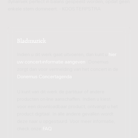
dynamiek perfect in balans gespeeld worden, opdat geen
enkele stem domineert. - KOOS TERPSTRA
Bladmuziek
Indien u dit werk gaat uitvoeren, dan kunt u
hier
uw concert-informatie aangeven
. Donemus
zorgt dan voor vermelding van het concert in de
Donemus Concertagenda
.
U kunt van dit werk de partituur of andere
producten on-line aanschaffen. Indien u kiest
voor een downloadbaar product, ontvangt u het
product digitaal. In alle andere gevallen wordt
deze naar u opgestuurd. Voor meer informatie,
check onze
FAQ
.