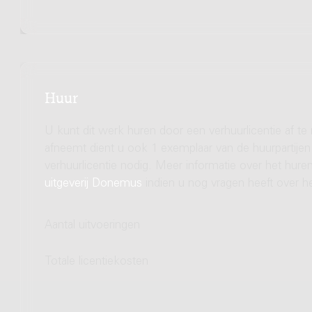
Huur
U kunt dit werk huren door een verhuurlicentie af te
afneemt dient u ook 1 exemplaar van de huurpartijen 
verhuurlicentie nodig. Meer informatie over het hu
uitgeverij Donemus
indien u nog vragen heeft over he
Aantal uitvoeringen
Totale licentiekosten