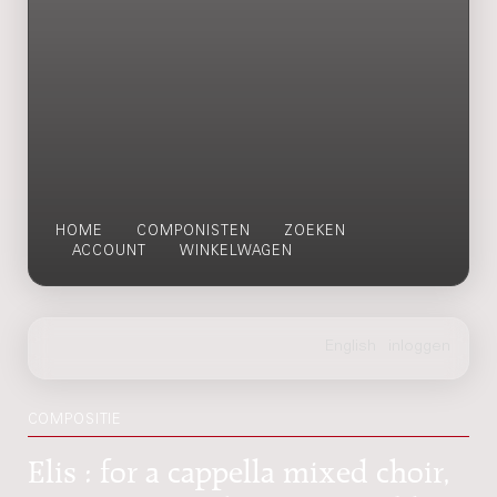
HOME
COMPONISTEN
ZOEKEN
ACCOUNT
WINKELWAGEN
COMPOSITIE
Elis : for a cappella mixed choir,