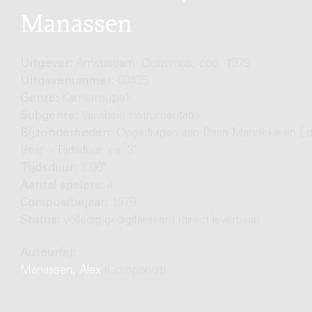
Manassen
Uitgever:
Amsterdam: Donemus, cop. 1979
Uitgavenummer:
03425
Genre:
Kamermuziek
Subgenre:
Variabele instrumentatie
Bijzonderheden:
Opgedragen aan Daan Manneke en E
Bear. - Tijdsduur: ca. 3'
Tijdsduur:
3'00"
Aantal spelers:
4
Compositiejaar:
1979
Status:
volledig gedigitaliseerd (direct leverbaar)
Auteur(s):
Manassen, Alex
(Componist)