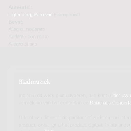
Auteur(s):
Ligtenberg, Wim van
(Componist)
Bevat:
Allegro moderato
Andante con moto
Allegro subito
Bladmuziek
Indien u dit werk gaat uitvoeren, dan kunt u
hier uw 
vermelding van het concert in de
Donemus Concert
U kunt van dit werk de partituur of andere producten
product, ontvangt u het product digitaal. In alle and