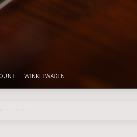
OUNT
WINKELWAGEN
ic movements