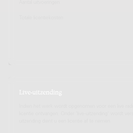
Aantal uitvoeringen
Totale licentiekosten
Live-uitzending
Indien het werk wordt opgenomen voor een live radio
licentie ontvangen. Onder 'live-uitzending' wordt ve
uitzending dient u een licentie af te nemen.