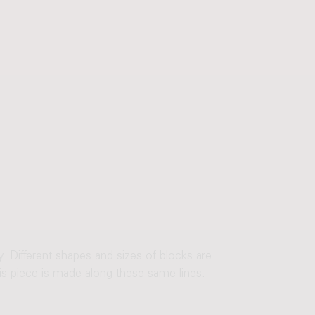
y. Different shapes and sizes of blocks are
his piece is made along these same lines.