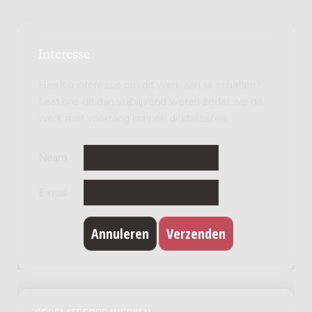
Interesse
Heeft u interesse om dit werk aan te schaffen?
Laat ons dit dan vrijblijvend weten zodat we dit
werk met voorrang kunnen digitaliseren.
Naam
E-mail