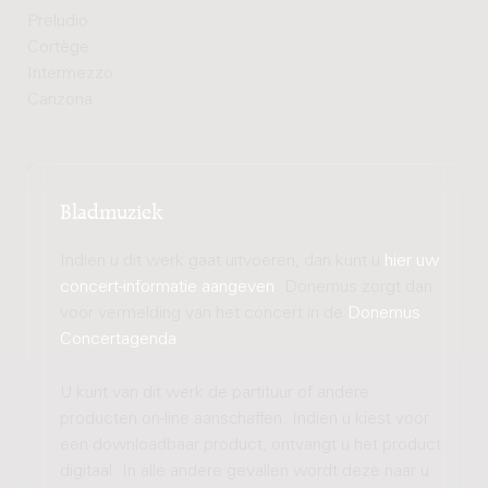
Preludio
Cortège
Intermezzo
Canzona
Bladmuziek
Indien u dit werk gaat uitvoeren, dan kunt u
hier uw
concert-informatie aangeven
. Donemus zorgt dan
voor vermelding van het concert in de
Donemus
Concertagenda
.
U kunt van dit werk de partituur of andere
producten on-line aanschaffen. Indien u kiest voor
een downloadbaar product, ontvangt u het product
digitaal. In alle andere gevallen wordt deze naar u