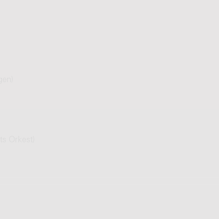
gen)
ts Orkest)