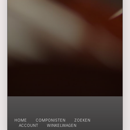
HOME
COMPONISTEN
ZOEKEN
ACCOUNT
WINKELWAGEN