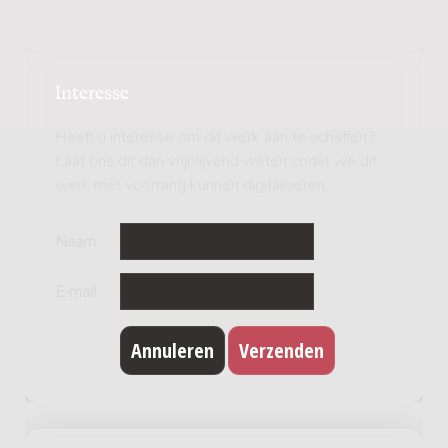
Interesse
Heeft u interesse om dit werk aan te schaffen?
Laat ons dit dan vrijblijvend weten zodat we dit
werk met voorrang kunnen digitaliseren.
Naam
E-mail