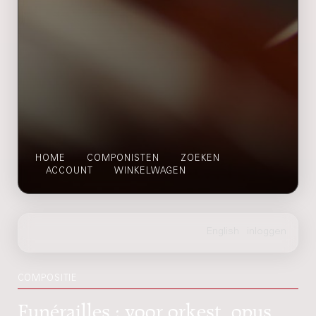
HOME
COMPONISTEN
ZOEKEN
ACCOUNT
WINKELWAGEN
COMPOSITIE
Funérailles : voor orkest, opus