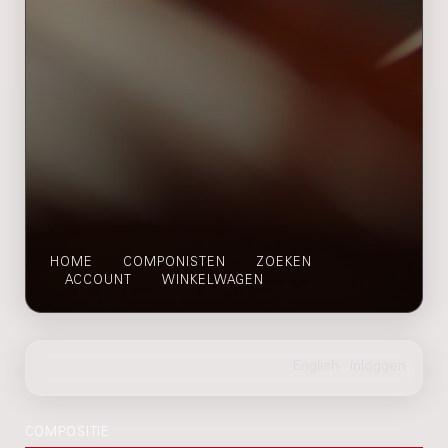
HOME
COMPONISTEN
ZOEKEN
ACCOUNT
WINKELWAGEN
COMPOSITIE