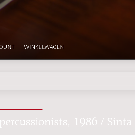
OUNT
WINKELWAGEN
 percussionists, 1986 / Sinta