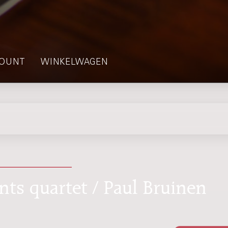
OUNT
WINKELWAGEN
nts quartet / Paul Bruinen