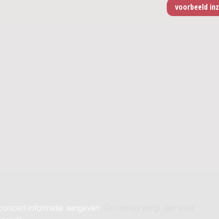
concert-informatie aangeven
. Donemus zorgt dan voor