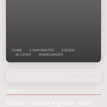
HOME
COMPONISTEN
ZOEKEN
ACCOUNT
WINKELWAGEN
COMPOSITIE
Silence : mezzo soprano, wind