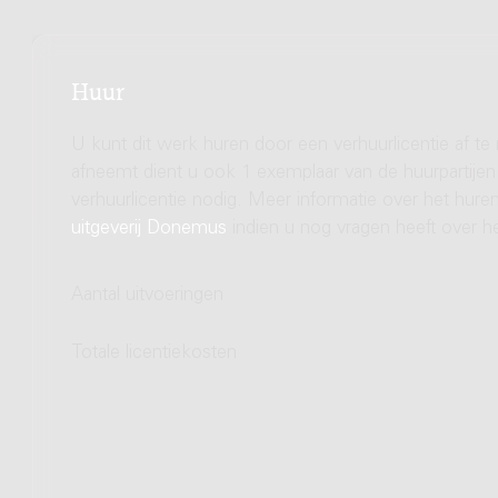
Huur
U kunt dit werk huren door een verhuurlicentie af te
afneemt dient u ook 1 exemplaar van de huurpartijen 
verhuurlicentie nodig. Meer informatie over het hu
uitgeverij Donemus
indien u nog vragen heeft over he
Aantal uitvoeringen
Totale licentiekosten