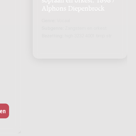
Alphons Diepenbrock
Genre:
Vocaal
Subgenre:
Zangstem en orkest
Bezetting:
high 3232 4001 timp str