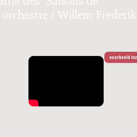
 orchestre / Willem Frederik