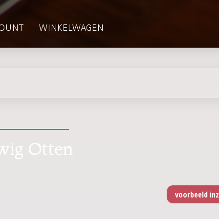
OUNT
WINKELWAGEN
dwig Otten