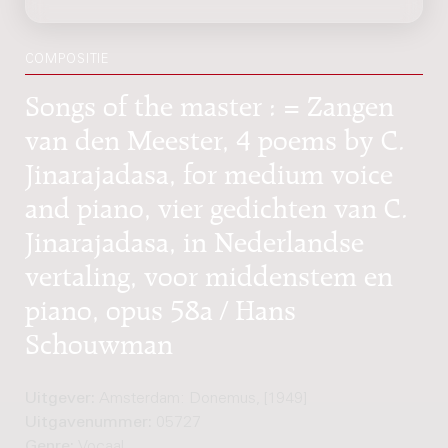
COMPOSITIE
Songs of the master : = Zangen
van den Meester, 4 poems by C.
Jinarajadasa, for medium voice
and piano, vier gedichten van C.
Jinarajadasa, in Nederlandse
vertaling, voor middenstem en
piano, opus 58a / Hans
Schouwman
Uitgever:
Amsterdam: Donemus, [1949]
Uitgavenummer:
05727
Genre:
Vocaal