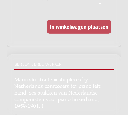
GERELATEERDE WERKEN
Mano sinistra I : = six pieces by
Netherlands composers for piano left
hand, zes stukken van Nederlandse
componisten voor piano linkerhand,
1959-1961, I
Genre:
Kamermuziek
Subgenre:
Piano 1 hand