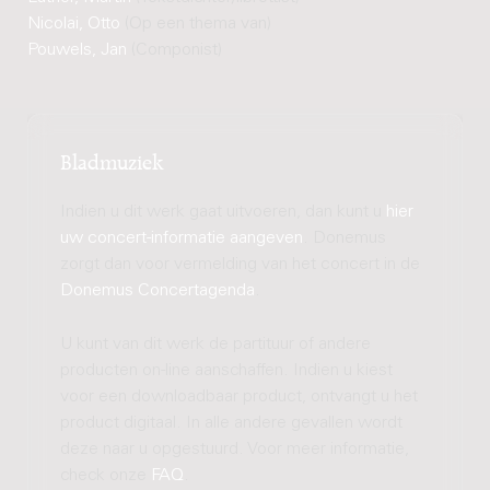
Nicolai, Otto
(Op een thema van)
Pouwels, Jan
(Componist)
Bladmuziek
Indien u dit werk gaat uitvoeren, dan kunt u
hier
uw concert-informatie aangeven
. Donemus
zorgt dan voor vermelding van het concert in de
Donemus Concertagenda
.
U kunt van dit werk de partituur of andere
producten on-line aanschaffen. Indien u kiest
voor een downloadbaar product, ontvangt u het
product digitaal. In alle andere gevallen wordt
deze naar u opgestuurd. Voor meer informatie,
check onze
FAQ
.