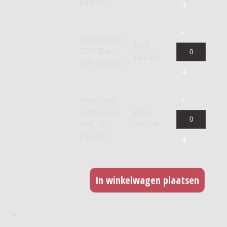
pagina's
Download in
EUR
PDF (B4),
144,46
265 pagina's
Hardcopy,
normal size
EUR
(B4), 265
240,78
pagina's