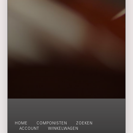
HOME
COMPONISTEN
ZOEKEN
ACCOUNT
WINKELWAGEN