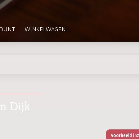
OUNT
WINKELWAGEN
an Dijk