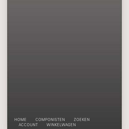
HOME
COMPONISTEN
ZOEKEN
ACCOUNT
WINKELWAGEN