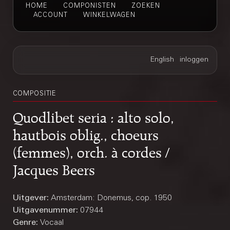
HOME
COMPONISTEN
ZOEKEN
ACCOUNT
WINKELWAGEN
COMPOSITIE
Quodlibet seria : alto solo,
hautbois oblig., choeurs
(femmes), orch. à cordes /
Jacques Beers
Uitgever:
Amsterdam: Donemus, cop. 1950
Uitgavenummer:
07944
Genre:
Vocaal