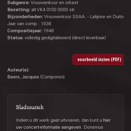
Subgenre:
Vrouwenkoor en orkest
Bezetting:
alt VK4 0100 0000 str
Bijzonderheden:
Vrouwenkoor SSAA. - Latijnse en Duitse tek
Jaar van comp.: 1938
Compositiejaar:
1948
Status:
volledig gedigitaliseerd (direct leverbaar)
Auteur(s):
Beers, Jacques
(Componist)
Bladmuziek
Indien u dit werk gaat uitvoeren, dan kunt u
hier
uw concert-informatie aangeven
. Donemus