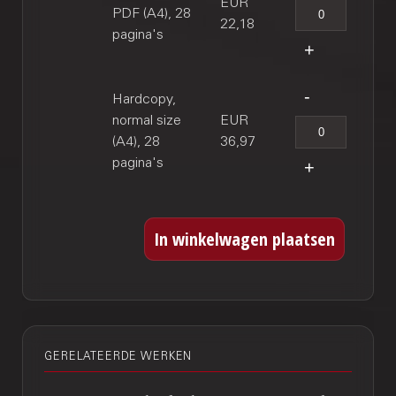
EUR
PDF (A4), 28
22,18
pagina's
Hardcopy,
normal size
EUR
(A4), 28
36,97
pagina's
GERELATEERDE WERKEN