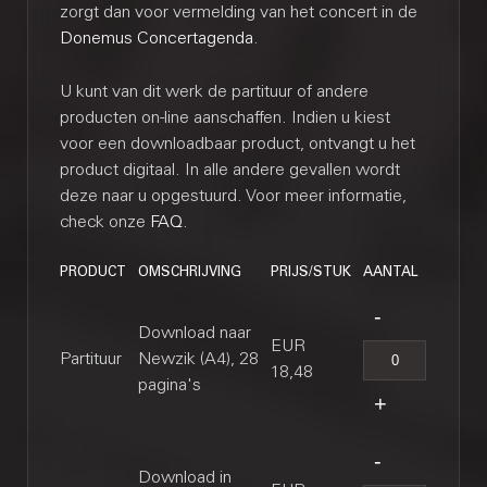
zorgt dan voor vermelding van het concert in de
Donemus Concertagenda
.
U kunt van dit werk de partituur of andere
producten on-line aanschaffen. Indien u kiest
voor een downloadbaar product, ontvangt u het
product digitaal. In alle andere gevallen wordt
deze naar u opgestuurd. Voor meer informatie,
check onze
FAQ
.
PRODUCT
OMSCHRIJVING
PRIJS/STUK
AANTAL
Download naar
EUR
Partituur
Newzik (A4), 28
18,48
pagina's
Download in