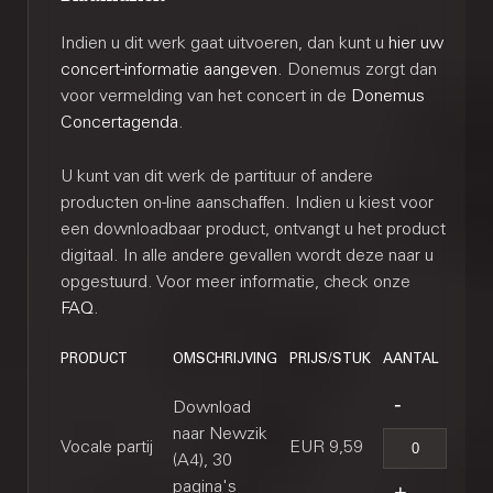
Indien u dit werk gaat uitvoeren, dan kunt u
hier uw
concert-informatie aangeven
. Donemus zorgt dan
voor vermelding van het concert in de
Donemus
Concertagenda
.
U kunt van dit werk de partituur of andere
producten on-line aanschaffen. Indien u kiest voor
een downloadbaar product, ontvangt u het product
digitaal. In alle andere gevallen wordt deze naar u
opgestuurd. Voor meer informatie, check onze
FAQ
.
PRODUCT
OMSCHRIJVING
PRIJS/STUK
AANTAL
Download
naar Newzik
Vocale partij
EUR 9,59
(A4), 30
pagina's