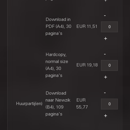
Download in
PDF (A4), 30
EUR 11,51
pagina's
Hardcopy,
normal size
EUR 19,18
(A4), 30
pagina's
Download
naar Newzik
EUR
Huurpartij(en)
(B4), 109
55,77
pagina's