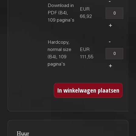
Download in
EUR
PDF (B4),
66,92
109 pagina's
Hardcopy,
normal size
EUR
(B4), 109
111,55
pagina's
Huur