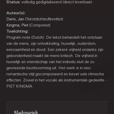
Status:
volledig gedigitaliseerd (direct leverbaar)
Auteur(s):
Derix, Jan
(Tekstdichter/librettist)
Kingma, Piet
(Componist)
Toelichting:
Program note (Dutch): De tekst behandelt het ontstaan
van de mens, zijn ontwikkeling, huwelijk, ouderdom,
eenzaamheid en dood. Een zekere vrijheid ondanks zijn
gebondenheid maakt de mens kritisch. De vrijheid in
huwelijk en vriendschap van het individu sluit de zo
gevreesde bezitsvorming uit. Het werk is in neo-
romantische stijl gecomponeerd en bevat vele ritmische
effecten. Zowel in het vocale als instrumentale gedeelte. -
PIET KINGMA
Bladmuziek