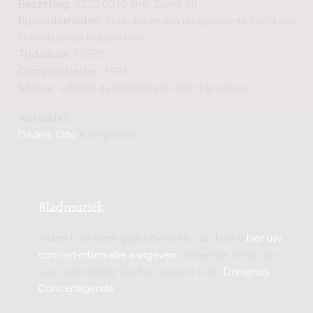
Bezetting:
3222 0210 timp 2perc str
Bijzonderheden:
In opdracht van de gemeente Dordrecht vo
Drechtsteden jeugdorkest.
Tijdsduur:
12'50"
Compositiejaar:
1991
Status:
volledig gedigitaliseerd (direct leverbaar)
Auteur(s):
Deden, Otto
(Componist)
Bladmuziek
Indien u dit werk gaat uitvoeren, dan kunt u
hier uw
concert-informatie aangeven
. Donemus zorgt dan
voor vermelding van het concert in de
Donemus
Concertagenda
.