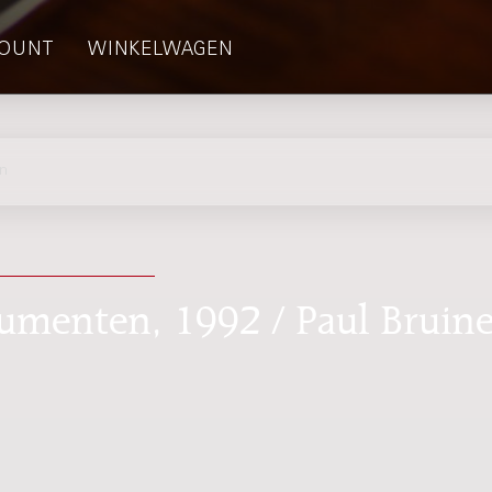
OUNT
WINKELWAGEN
n
rumenten, 1992 / Paul Bruin