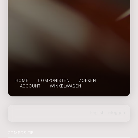
HOME
COMPONISTEN
ZOEKEN
ACCOUNT
WINKELWAGEN
COMPOSITIE