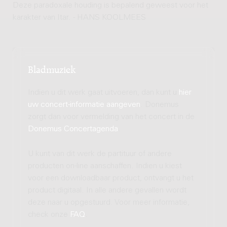
Deze paradoxale houding is bepalend geweest voor het
karakter van Itar. - HANS KOOLMEES
Bladmuziek
Indien u dit werk gaat uitvoeren, dan kunt u
hier
uw concert-informatie aangeven
. Donemus
zorgt dan voor vermelding van het concert in de
Donemus Concertagenda
.
U kunt van dit werk de partituur of andere
producten on-line aanschaffen. Indien u kiest
voor een downloadbaar product, ontvangt u het
product digitaal. In alle andere gevallen wordt
deze naar u opgestuurd. Voor meer informatie,
check onze
FAQ
.