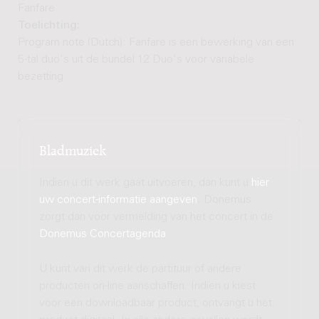
Fanfare
Toelichting:
Program note (Dutch): Fanfare is een bewerking van een
5-tal duo's uit de bundel 12 Duo's voor variabele
bezetting.
Bladmuziek
Indien u dit werk gaat uitvoeren, dan kunt u
hier
uw concert-informatie aangeven
. Donemus
zorgt dan voor vermelding van het concert in de
Donemus Concertagenda
.
U kunt van dit werk de partituur of andere
producten on-line aanschaffen. Indien u kiest
voor een downloadbaar product, ontvangt u het