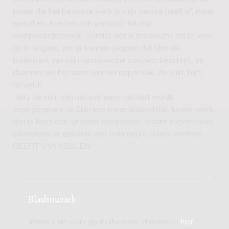
plaats die het bewuste werk in mijn oeuvre heeft of, meer
specifiek, hoe het zich verhoudt tot mijn
compositietechniek. Zonder hier in technische zin te veel
op in te gaan, zou je kunnen zeggen dat Skin de
buitenkant van mijn harmonische concept beschrijft, en
daarmee als het ware aan het oppervlak, de huid, blijft,
terwijl in
Herz de kern van het systeem, het hart wordt
weergegeven. Is Skin een meer afstandelijk, koeler werk,
dan is Herz een lyrischer compositie, waarin expressieve
elementen en gebaren een belangrijke plaats innemen. -
GEERT VAN KEULEN
Bladmuziek
Indien u dit werk gaat uitvoeren, dan kunt u
hier