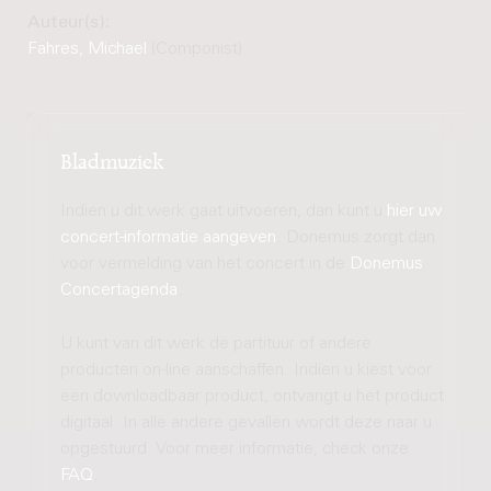
Auteur(s):
Fahres, Michael
(Componist)
Bladmuziek
Indien u dit werk gaat uitvoeren, dan kunt u
hier uw
concert-informatie aangeven
. Donemus zorgt dan
voor vermelding van het concert in de
Donemus
Concertagenda
.
U kunt van dit werk de partituur of andere
producten on-line aanschaffen. Indien u kiest voor
een downloadbaar product, ontvangt u het product
digitaal. In alle andere gevallen wordt deze naar u
opgestuurd. Voor meer informatie, check onze
FAQ
.