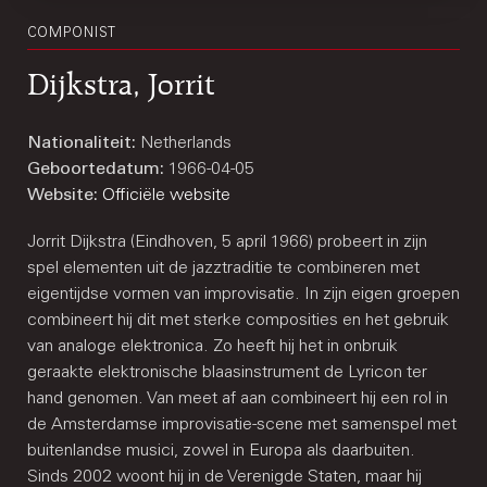
COMPONIST
Dijkstra, Jorrit
Nationaliteit:
Netherlands
Geboortedatum:
1966-04-05
Website:
Officiële website
Jorrit Dijkstra (Eindhoven, 5 april 1966) probeert in zijn
spel elementen uit de jazztraditie te combineren met
eigentijdse vormen van improvisatie. In zijn eigen groepen
combineert hij dit met sterke composities en het gebruik
van analoge elektronica. Zo heeft hij het in onbruik
geraakte elektronische blaasinstrument de Lyricon ter
hand genomen. Van meet af aan combineert hij een rol in
de Amsterdamse improvisatie-scene met samenspel met
buitenlandse musici, zowel in Europa als daarbuiten.
Sinds 2002 woont hij in de Verenigde Staten, maar hij