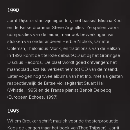
1990
Jorrit Dijkstra start zijn eigen trio, met bassist Mischa Kool
en de Britse drummer Steve Argüelles. Ze spelen vooral
composities van de leider, maar ook bewerkingen van
stukken van onder anderen Herbie Nichols, Ornette
Coleman, Thelonious Monk, en traditionals van de Balkan.
In 1992 komt de titelloze debuut-CD uit bij het Groningse
Disckus Records. De plaat wordt goed ontvangen; het
maandblad Jazz Nu verkiest hem tot CD van de maand.
Later volgen nog twee albums van het trio, met als gasten
respectievelijk de Britse violist-gitarist Stuart Hall
(Whistle, 1995) en de Franse pianist Benoît Delbecq
(European Echoes, 1997).
1993
Willem Breuker schrijft muziek voor de theaterproductie
Kees de Jongen (naar het boek van Theo Thijssen). Jorrit