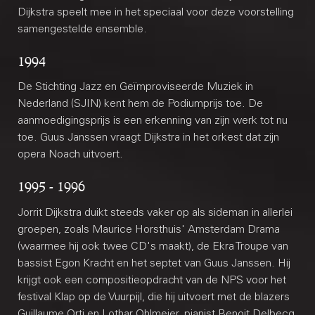
Dijkstra speelt mee in het speciaal voor deze voorstelling
samengestelde ensemble.
1994
De Stichting Jazz en Geïmproviseerde Muziek in
Nederland (SJIN) kent hem de Podiumprijs toe. De
aanmoedigingsprijs is een erkenning van zijn werk tot nu
toe. Guus Janssen vraagt Dijkstra in het orkest dat zijn
opera Noach uitvoert.
1995 - 1996
Jorrit Dijkstra duikt steeds vaker op als sideman in allerlei
groepen, zoals Maurice Horsthuis' Amsterdam Drama
(waarmee hij ook twee CD's maakt), de Ekra Troupe van
bassist Egon Kracht en het septet van Guus Janssen. Hij
krijgt ook een compositieopdracht van de NPS voor het
festival Klap op de Vuurpijl, die hij uitvoert met de blazers
Guillaume Orti en Lothar Ohlmeier, pianist Benoit Delbecq