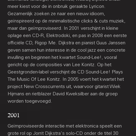
meer kiest voor de in onbruik geraakte Lyricon.
Gezamenlijk zoeken ze naar een nieuw idioom,
geïnspireerd op de minimalistische clicks & cuts muziek,
maar dan geïmproviseerd. In 2001 verschijnt in kleine
oplage een CD-R, Elektrodoki, en pas in 2008 een eerste
officiële CD, Rigop Me. Dijkstra en pianist Guus Janssen
geven samen hun interesse in de cool jazz een concrete
invulling en beginnen het kwartet Sound-Lee!, vooral
gericht op de composities van Lee Konitz. Op het
Geestgronden-label verschijnt de CD Sound-Lee! Plays
The Music Of Lee Konitz. In 2005 voert het kwartet het
project New Crosscurrents uit, waarvoor gitarist Wiek
Hijmans en rietblazer David Kweksilber aan de groep
worden toegevoegd.
2001
Geïmproviseerde interactie met elektronica speelt een
grote rol op Jorrit Dijkstra's solo-CD onder de titel 30