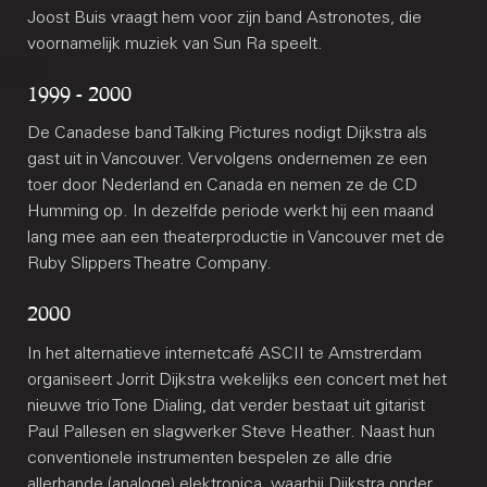
Joost Buis vraagt hem voor zijn band Astronotes, die
voornamelijk muziek van Sun Ra speelt.
1999 - 2000
De Canadese band Talking Pictures nodigt Dijkstra als
gast uit in Vancouver. Vervolgens ondernemen ze een
toer door Nederland en Canada en nemen ze de CD
Humming op. In dezelfde periode werkt hij een maand
lang mee aan een theaterproductie in Vancouver met de
Ruby Slippers Theatre Company.
2000
In het alternatieve internetcafé ASCII te Amstrerdam
organiseert Jorrit Dijkstra wekelijks een concert met het
nieuwe trio Tone Dialing, dat verder bestaat uit gitarist
Paul Pallesen en slagwerker Steve Heather. Naast hun
conventionele instrumenten bespelen ze alle drie
allerhande (analoge) elektronica, waarbij Dijkstra onder