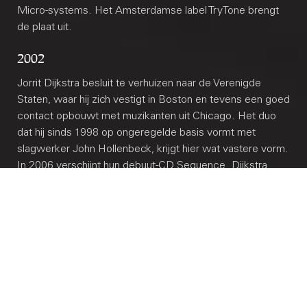
Micro-systems. Het Amsterdamse label TryTone brengt
de plaat uit.
2002
Jorrit Dijkstra besluit te verhuizen naar de Verenigde
Staten, waar hij zich vestigt in Boston en tevens een goed
contact opbouwt met muzikanten uit Chicago. Het duo
dat hij sinds 1998 op ongeregelde basis vormt met
slagwerker John Hollenbeck, krijgt hier wat vastere vorm.
In 2006 verschijnt hun debuut-CD Sequence. Dijkstra
werkt met componist-rietblazer Anthony Braxton in het
project Ghost Trance en organiseert samen met pianist
Steve Drury een serie concerten in Cambridge,
Massachusetts, die improvisatie en moderne
gecomponeerde muziek samenbrengen.
2006
Samen met een vijftal muzikanten uit Chicago's jazz-