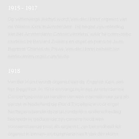
1915 - 1917
Op vijftienjarige leeftijd wordt Van der Horst organist van
de Waalse Kerk in Amsterdam. Hij begint zijn opleiding
aan het Amsterdams Conservatorium, waar hij compositie
studeert bij Bernard Zweers en orgel en piano bij Jean
Baptiste Charles de Pauw. Van der Horst behaalt het
eindexamen orgel cum laude.
1918
Van der Horst wordt organist van de Engelse Kerk aan
het Begijnhof. In 1919 ontvangt hij in het Amsterdamse
Concertgebouw uit handen van een internationale jury als
eerste in Nederland de Prix d'Excellence voor orgel.
Niettegenstaande deze uitzonderlijke onderscheiding
bekleedt hij gedurende zijn carrière nooit een
vooraanstaande post als organist; zijn bekendheid als
organist in binnen- en buitenland heeft Van der Horst