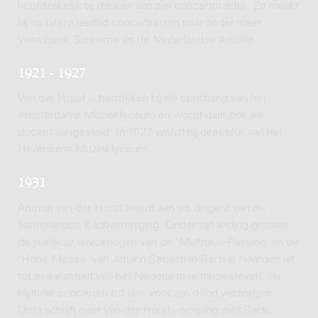
hoofdzakelijk te danken aan zijn concertpraktijk. Zo maakt
hij op latere leeftijd concertreizen naar onder meer
Venezuela, Suriname en de Nederlandse Antillen.
1921 - 1927
Van der Horst is betrokken bij de oprichting van het
Amsterdams Muzieklyceum en wordt daar ook als
docent aangesteld. In 1927 wordt hij directeur van het
Hilversums Muzieklyceum.
1931
Anthon van der Horst treedt aan als dirigent van de
Nederlandse Bachvereniging. Onder zijn leiding groeien
de jaarlijkse uitvoeringen van de 'Matthäus-Passion´ en de
'Hohe Messe´ van Johann Sebastian Bach in Naarden uit
tot een instituut van het Nederlandse muziekleven. Hij
blijft die concerten tot vlak voor zijn dood verzorgen.
Oost schrijft over Van der Horsts omgang met Bach: