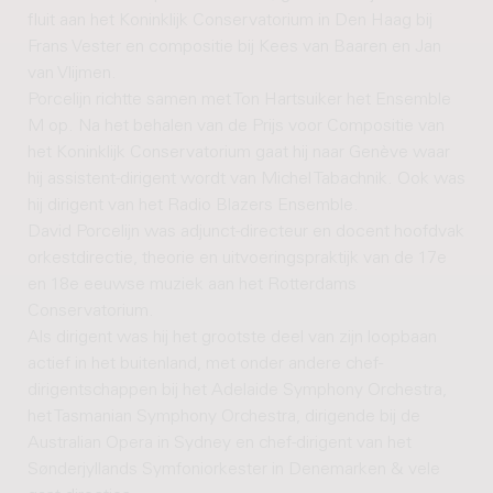
fluit aan het Koninklijk Conservatorium in Den Haag bij
Frans Vester en compositie bij Kees van Baaren en Jan
van Vlijmen.
Porcelijn richtte samen met Ton Hartsuiker het Ensemble
M op. Na het behalen van de Prijs voor Compositie van
het Koninklijk Conservatorium gaat hij naar Genève waar
hij assistent-dirigent wordt van Michel Tabachnik. Ook was
hij dirigent van het Radio Blazers Ensemble.
David Porcelijn was adjunct-directeur en docent hoofdvak
orkestdirectie, theorie en uitvoeringspraktijk van de 17e
en 18e eeuwse muziek aan het Rotterdams
Conservatorium.
Als dirigent was hij het grootste deel van zijn loopbaan
actief in het buitenland, met onder andere chef-
dirigentschappen bij het Adelaide Symphony Orchestra,
het Tasmanian Symphony Orchestra, dirigende bij de
Australian Opera in Sydney en chef-dirigent van het
Sønderjyllands Symfoniorkester in Denemarken & vele