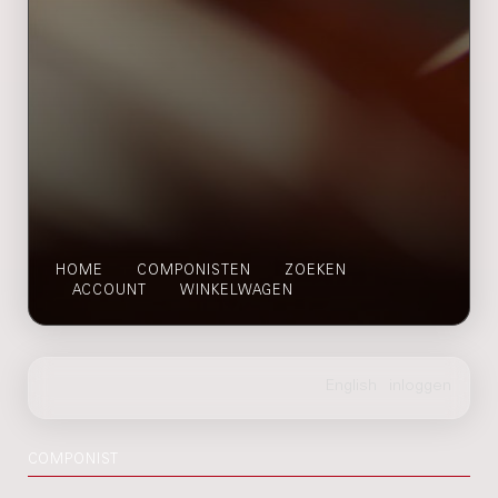
HOME
COMPONISTEN
ZOEKEN
ACCOUNT
WINKELWAGEN
COMPONIST