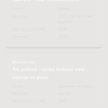
Orkest
Orkest
Bezetting
3333 4331 timp perc
hp pf str
Jaar van compositie
1973
Tijdsduur
10'00"
Masséus, Jan
Ars poëtica : cyclus liederen voor
sopraan en piano
Vocaal
Zangstem en piano
Bezetting
sopr pf
Jaar van compositie
1950