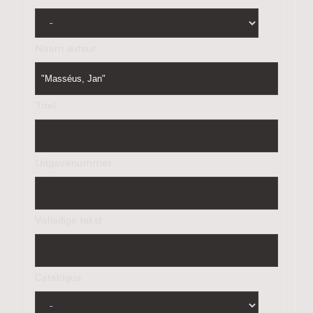
Naam auteur
Titel
Uitgavenummer
Volledige tekst
Catalogus