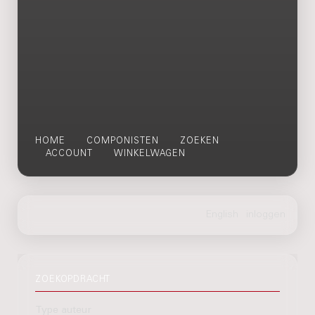
HOME
COMPONISTEN
ZOEKEN
ACCOUNT
WINKELWAGEN
ZOEKOPDRACHT
Type auteur