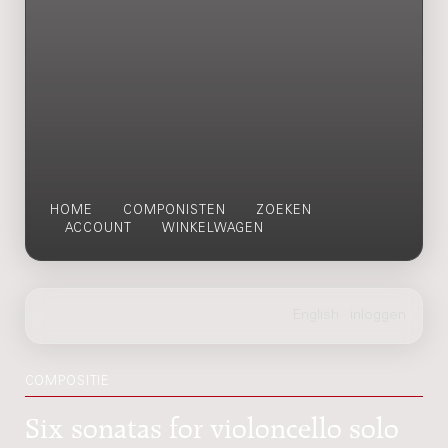
HOME
COMPONISTEN
ZOEKEN
ACCOUNT
WINKELWAGEN
COMPOSITIE
Six sonatas for violoncello solo