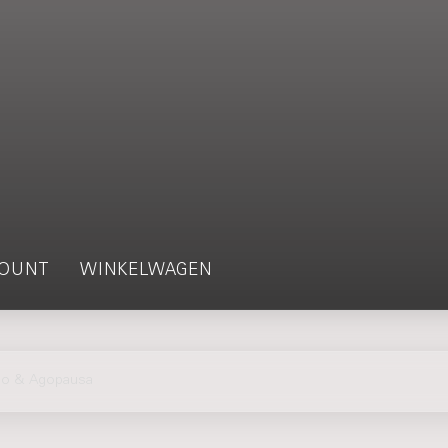
OUNT
WINKELWAGEN
o & Agopausa