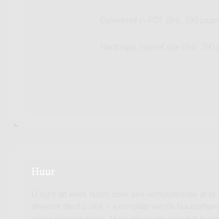
Download in PDF (B4), 290 pagin
Hardcopy, normal size (B4), 290 
Huur
U kunt dit werk huren door een verhuurlicentie af te
afneemt dient u ook 1 exemplaar van de huurpartijen 