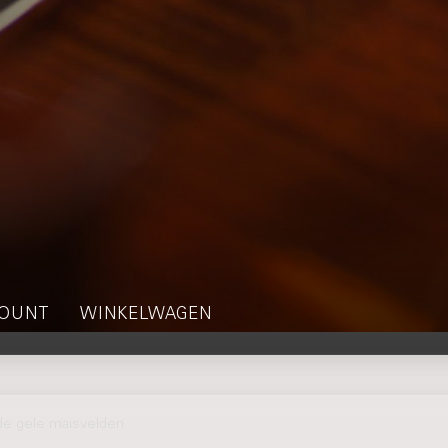
OUNT
WINKELWAGEN
e gele maisvelden