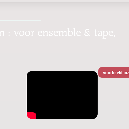
n : voor ensemble & tape,