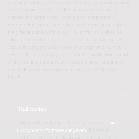
combination of both? One symbolic figure can have many
angles within itself, hence the unisono parts of bass
clarinet and harpsichord in this piece. Fragmented
patterns that repeat themselves in different guises allow
the different sides of the 'sun' in Lucifer, as well as his
role as the other 'son', to be explored. The microphone
lets us investigate what layers of deception or humour
exist under a seemingly safe exterior. The blend in sound
of the two instruments also creates a new 'instrument'
with both a softness and a sharp edge. - VANESSA
LANN
Bladmuziek
Indien u dit werk gaat uitvoeren, dan kunt u
hier
uw concert-informatie aangeven
. Donemus
zorgt dan voor vermelding van het concert in de