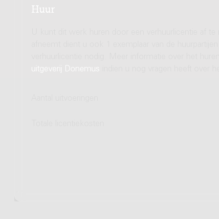
Huur
U kunt dit werk huren door een verhuurlicentie af te
afneemt dient u ook 1 exemplaar van de huurpartijen 
verhuurlicentie nodig. Meer informatie over het hu
uitgeverij Donemus
indien u nog vragen heeft over he
Aantal uitvoeringen
Totale licentiekosten