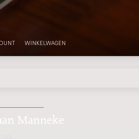
OUNT
WINKELWAGEN
 Daan Manneke
 2008