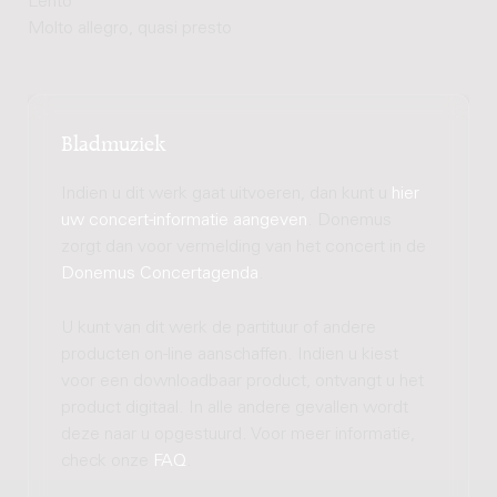
Lento
Molto allegro, quasi presto
Bladmuziek
Indien u dit werk gaat uitvoeren, dan kunt u
hier
uw concert-informatie aangeven
. Donemus
zorgt dan voor vermelding van het concert in de
Donemus Concertagenda
.
U kunt van dit werk de partituur of andere
producten on-line aanschaffen. Indien u kiest
voor een downloadbaar product, ontvangt u het
product digitaal. In alle andere gevallen wordt
deze naar u opgestuurd. Voor meer informatie,
check onze
FAQ
.