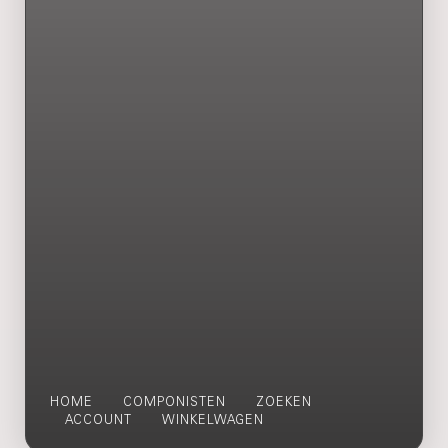
HOME
COMPONISTEN
ZOEKEN
ACCOUNT
WINKELWAGEN